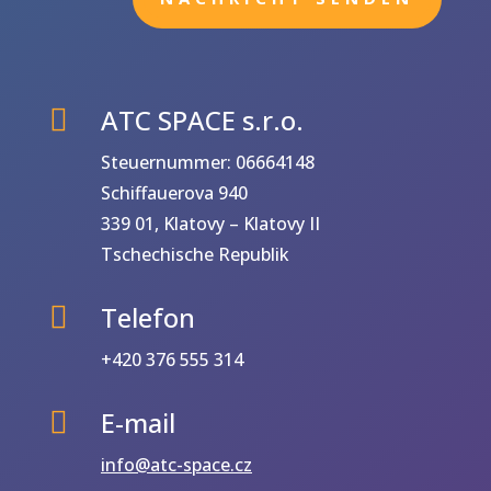
ATC SPACE s.r.o.

Steuernummer: 06664148
Schiffauerova 940
339 01, Klatovy – Klatovy II
Tschechische Republik
Telefon

+420 376 555 314
E-mail

info@atc-space.cz